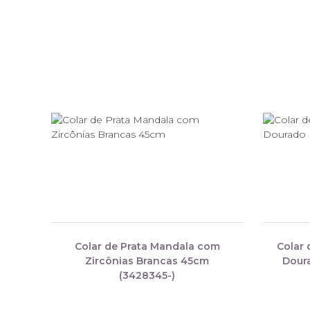
Colar de Prata Mandala com
Colar 
Zircônias Brancas 45cm
Dour
(3428345-)