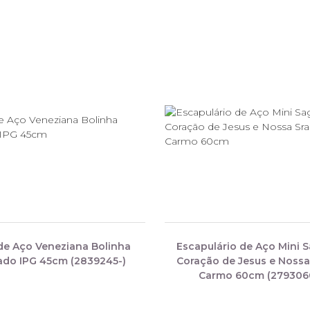
de Aço Veneziana Bolinha
Escapulário de Aço Mini 
ado IPG 45cm (2839245-)
Coração de Jesus e Nossa
Carmo 60cm (279306