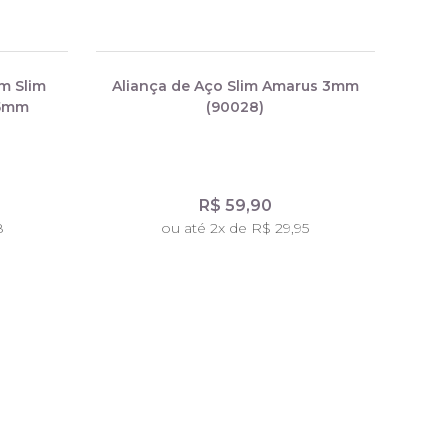
m Slim
Aliança de Aço Slim Amarus 3mm
95mm
(90028)
R$ 59,90
8
ou até 2x de R$ 29,95