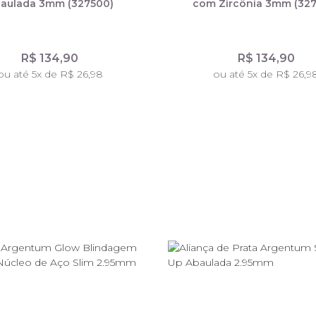
aulada 3mm (327500)
com Zircônia 3mm (327
R$ 134,90
R$ 134,90
ou até 5x de R$ 26,98
ou até 5x de R$ 26,9