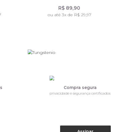
R$ 89,90
7
ou até 3x de R$ 29,97
os
Compra segura
privacidade e segurança certificados
Assinar