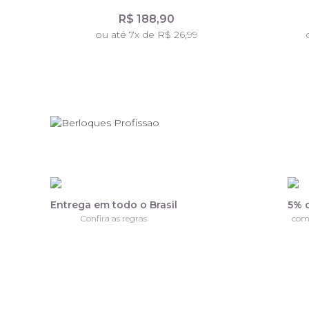
R$ 188,90
ou até 7x de R$ 26,99
Entrega em todo o Brasil
5% 
Confira as regras
com
F
Receba nossas ofertas por e-mail