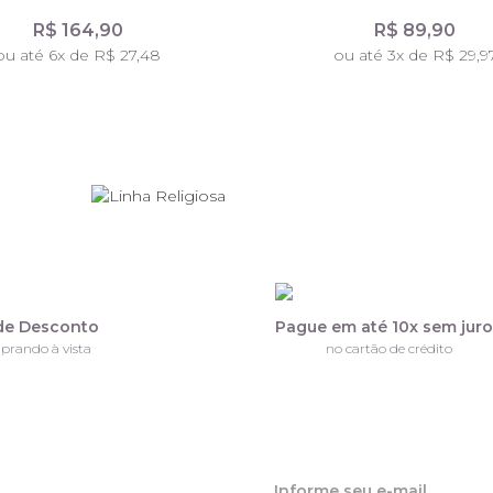
R$ 164,90
R$ 89,90
ou até 6x de R$ 27,48
ou até 3x de R$ 29,9
de Desconto
Pague em até 10x sem jur
prando à vista
no cartão de crédito
ique por dentro de nossas