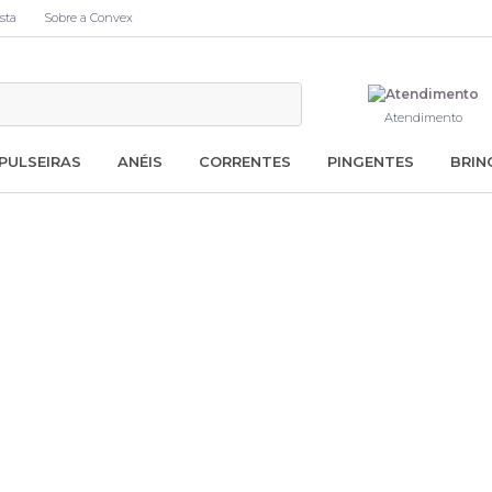
sta
Sobre a Convex
Atendimento
PULSEIRAS
ANÉIS
CORRENTES
PINGENTES
BRIN