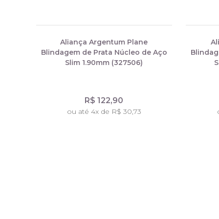
Aliança Argentum Plane
A
Blindagem de Prata Núcleo de Aço
Blindag
Slim 1.90mm (327506)
S
R$ 122,90
ou até 4x de R$ 30,73