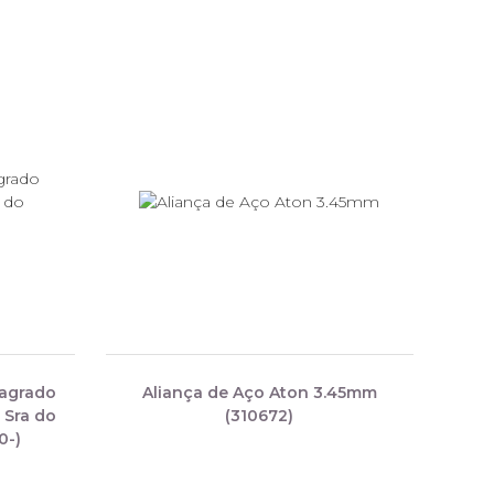
Sagrado
Aliança de Aço Aton 3.45mm
 Sra do
(310672)
0-)