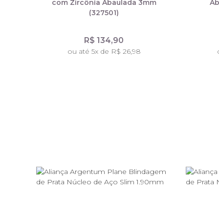
com Zircônia Abaulada 3mm
Ab
(327501)
R$ 134,90
ou até 5x de R$ 26,98