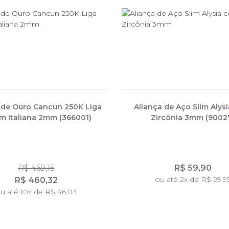
 de Ouro Cancun 250K Liga
Aliança de Aço Slim Alys
m Italiana 2mm (366001)
Zircônia 3mm (9002
R$ 469,15
R$ 59,90
ou até 2x de R$ 29,9
R$ 460,32
u até 10x de R$ 46,03