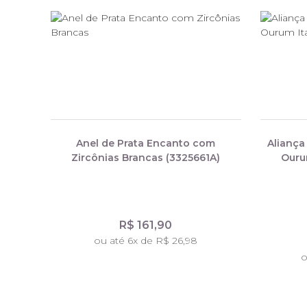
Anel de Prata Encanto com
Aliança
Zircônias Brancas (3325661A)
Ouru
R$ 161,90
ou até 6x de R$ 26,98
o