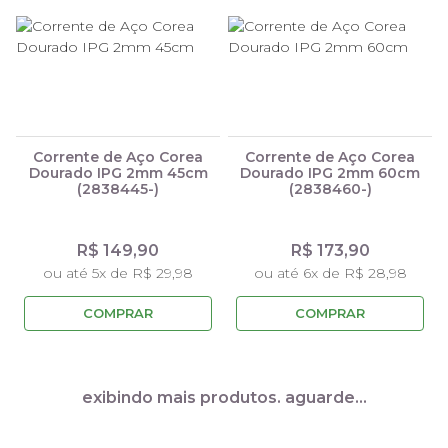
Corrente de Aço Corea
Corrente de Aço Corea
Dourado IPG 2mm 45cm
Dourado IPG 2mm 60cm
(2838445-)
(2838460-)
R$ 149,90
R$ 173,90
ou até 5x de R$ 29,98
ou até 6x de R$ 28,98
COMPRAR
COMPRAR
exibindo mais produtos. aguarde…