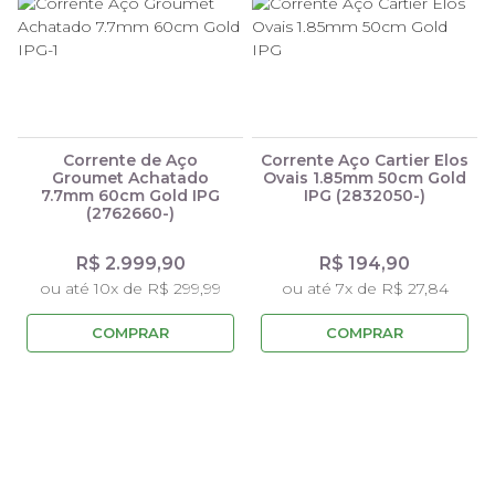
Corrente de Aço
Corrente Aço Cartier Elos
Groumet Achatado
Ovais 1.85mm 50cm Gold
7.7mm 60cm Gold IPG
IPG (2832050-)
(2762660-)
R$ 2.999,90
R$ 194,90
ou até 10x de R$ 299,99
ou até 7x de R$ 27,84
COMPRAR
COMPRAR