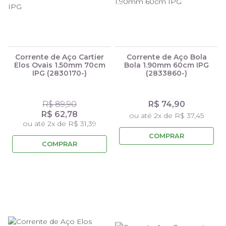
Corrente de Aço Cartier
Corrente de Aço Bola
Elos Ovais 1.50mm 70cm
Bola 1.90mm 60cm IPG
IPG (2830170-)
(2833860-)
R$ 89,90
R$ 74,90
R$ 62,78
ou até 2x de R$ 37,45
ou até 2x de R$ 31,39
COMPRAR
COMPRAR