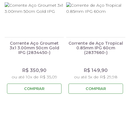
Corrente Aço Groumet
Corrente de Aço Tropical
3x1 3.00mm 50cm Gold
0.85mm IPG 60cm
IPG (2834450-)
(2837660-)
R$ 350,90
R$ 149,90
ou até 10x de R$ 35,09
ou até 5x de R$ 29,98
COMPRAR
COMPRAR