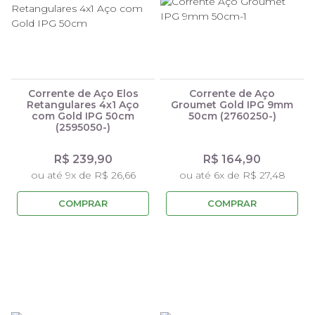
Corrente de Aço Elos
Corrente de Aço
Retangulares 4x1 Aço
Groumet Gold IPG 9mm
com Gold IPG 50cm
50cm (2760250-)
(2595050-)
R$ 239,90
R$ 164,90
ou até 9x de R$ 26,66
ou até 6x de R$ 27,48
COMPRAR
COMPRAR