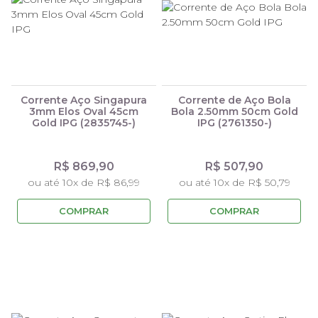
Corrente Aço Singapura
Corrente de Aço Bola
3mm Elos Oval 45cm
Bola 2.50mm 50cm Gold
Gold IPG (2835745-)
IPG (2761350-)
R$ 869,90
R$ 507,90
ou até 10x de R$ 86,99
ou até 10x de R$ 50,79
COMPRAR
COMPRAR