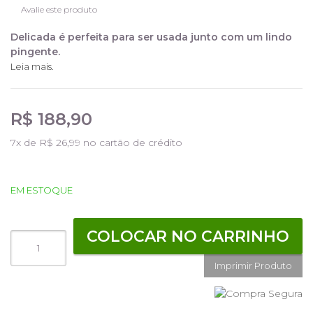
Avalie este produto
Delicada é perfeita para ser usada junto com um lindo
pingente.
Leia mais.
R$ 188,90
7
x de
R$ 26,99
no cartão de crédito
EM ESTOQUE
COLOCAR NO CARRINHO
Imprimir Produto