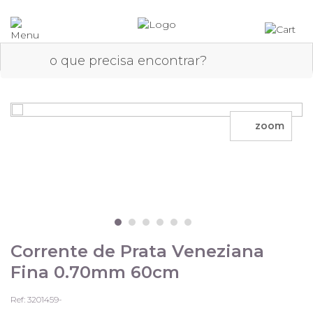
zoom
Corrente de Prata Veneziana
Fina 0.70mm 60cm
Ref: 3201459-